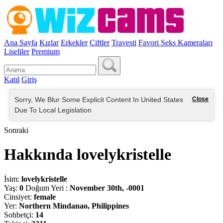
Ana Sayfa
Kızlar
Erkekler
Çiftler
Travesti
Favori Seks Kameraları
Liseliler
Premium
Katıl
Giriş
Sorry, We Blur Some Explicit Content In United States
Close
Due To Local Legislation
Sonraki
Hakkında lovelykristelle
İsim:
lovelykristelle
Yaş:
0
Doğum Yeri :
November 30th, -0001
Cinsiyet:
female
Yer:
Northern Mindanao, Philippines
Sohbetçi:
14