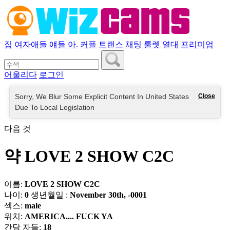
집
여자애들
얘들 아.
커플
트랜스
채팅 룰렛
열대
프리미엄
어울리다
로그인
Sorry, We Blur Some Explicit Content In United States
Close
Due To Local Legislation
다음 것
약 LOVE 2 SHOW C2C
이름:
LOVE 2 SHOW C2C
나이:
0
생년월일 :
November 30th, -0001
섹스:
male
위치:
AMERICA.... FUCK YA
간담 자들:
18