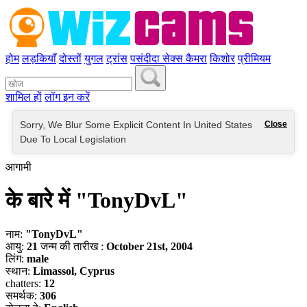
होम
लड़कियाँ
दोस्तों
युगल
ट्रांस
पसंदीदा सेक्स कैमरा
किशोर
प्रीमियम
शामिल हों
लॉग इन करें
Sorry, We Blur Some Explicit Content In United States
Close
Due To Local Legislation
आगामी
के बारे में "TonyDvL"
नाम:
"TonyDvL"
आयु:
21
जन्म की तारीख :
October 21st, 2004
लिंग:
male
स्थान:
Limassol, Cyprus
chatters:
12
समर्थक:
306