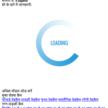
बोलता हे:
English
शो के बारे में जानकारी:
अधिक मॉडल लोड करें
मुफ्त सेक्स कैम
फीचर्ड वेबकैम
लड़की वेबकैम
युगल वेबकैम
समलैंगिक वेबकैम
ट्रैनी वेबकैम
नग्न लड़की कैम