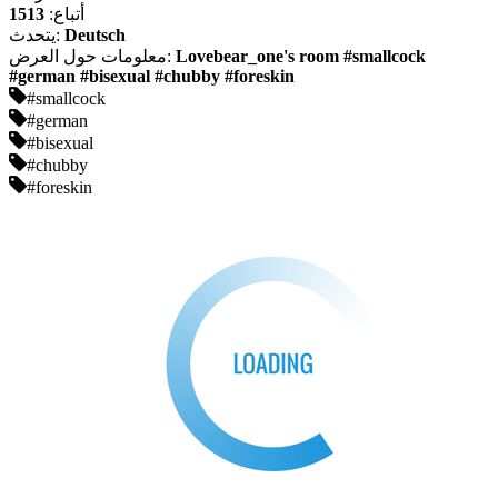
أتباع:
1513
Deutsch
يتحدث:
Lovebear_one's room #smallcock
معلومات حول العرض:
#german #bisexual #chubby #foreskin
#smallcock
#german
#bisexual
#chubby
#foreskin