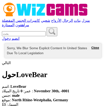
منزل
بنات
الرجال
الأزواج
شعبي
كاميرات الجنس المفضلة
مراهقون
الممتازة
انضم
دخول
Sorry, We Blur Some Explicit Content In United States
Close
Due To Local Legislation
التالي
حولLoveBear
LoveBear
اسم:
November 30th, -0001
تاريخ الميلاد :
عمر:
0
male
جنس:
North Rhine-Westphalia, Germany
موقع:
السمار:
13